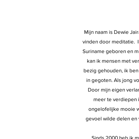
Mijn naam is Dewie Jair
vinden door meditatie. 
Suriname geboren en mij
kan ik mensen met vers
bezig gehouden, ik ben 
in gegoten. Als jong 
Door mijn eigen verla
meer te verdiepen in
ongelofelijke mooie we
gevoel wilde delen en 
Sinds 2000 heb ik m