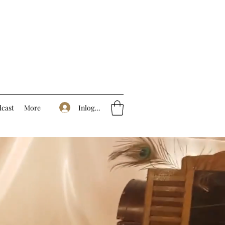
Inloggen
cast
More