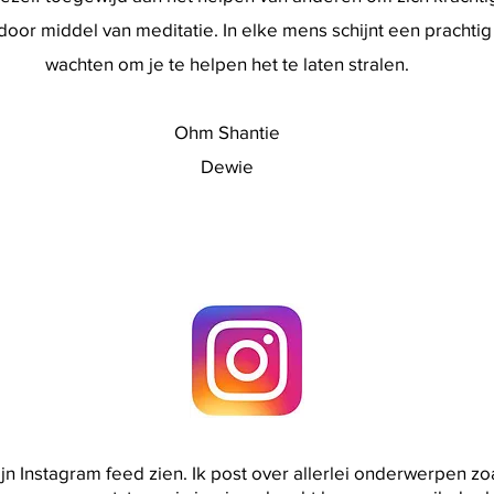
or middel van meditatie. In elke mens schijnt een prachtig l
wachten om je te helpen het te laten stralen.
Ohm Shantie
Dewie
jn Instagram feed zien. Ik post over allerlei onderwerpen zoa