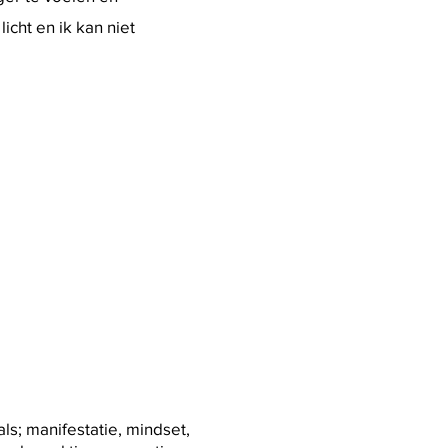
icht en ik kan niet
ls; manifestatie, mindset,