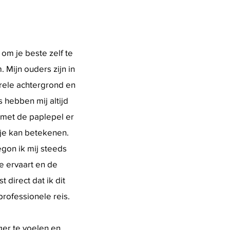
om je beste zelf te
 Mijn ouders zijn in
rele achtergrond en
 hebben mij altijd
 met de paplepel er
 je kan betekenen.
egon ik mij steeds
je ervaart en de
 direct dat ik dit
rofessionele reis.
ger te voelen en