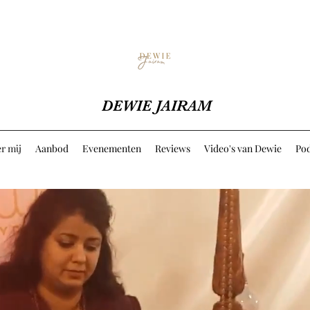
DEWIE JAIRAM
r mij
Aanbod
Evenementen
Reviews
Video's van Dewie
Pod