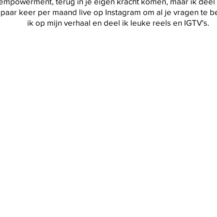
empowerment, terug in je eigen kracht komen, maar ik deel 
paar keer per maand live op Instagram om al je vragen te b
ik op mijn verhaal en deel ik leuke reels en IGTV's.