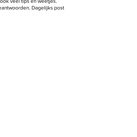
ook veel tips en weetjes.
eantwoorden. Dagelijks post