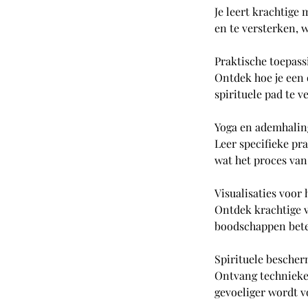
Je leert krachtige
en te versterken, w
Praktische toepas
Ontdek hoe je een 
spirituele pad te 
Yoga en ademhalin
Leer specifieke pr
wat het proces van
Visualisaties voor 
Ontdek krachtige v
boodschappen beter
Spirituele besche
Ontvang technieken
gevoeliger wordt v