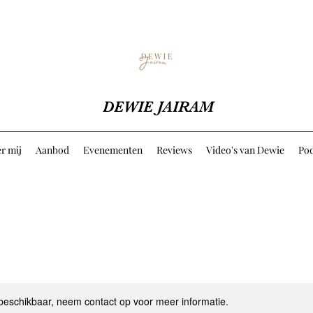
DEWIE JAIRAM
r mij
Aanbod
Evenementen
Reviews
Video's van Dewie
Pod
 beschikbaar, neem contact op voor meer informatie.