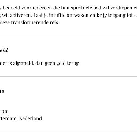
s bedoeld voor iedereen die hun spirituele pad wil verdiepen e
wil activeren. Laat je intuïtie ontwaken en krijg toegang tot 
 deze transformerende reis.
eid
iet is afgemeld, dan geen geld terug
ns
.com
otterdam, Nederland