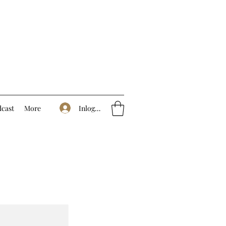
Inloggen
cast
More