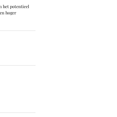
n het potentieel
een hoger