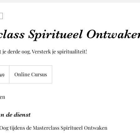
lass Spiritueel Ontwake
je derde oog. Versterk je spiritualiteit!
49
Online Cursus
sen
n de dienst
Oog tijdens de Masterclass Spiritueel Ontwaken