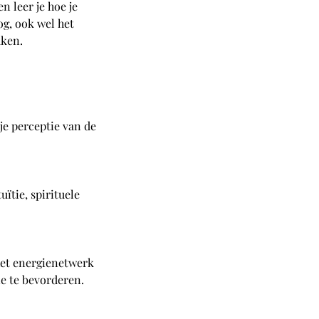
 leer je hoe je
og, ook wel het
aken.
je perceptie van de
ïtie, spirituele
het energienetwerk
ie te bevorderen.