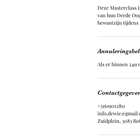
Deze Masterclass i
van hun Derde Oog 
bewustzijn tijdens
Annuleringsbel
Als er binnen 24u n
Contactgegeve
+31619012811
info.dewie@gmail
Zuidplein, 3083 R