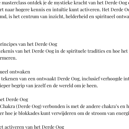
 masterclass ontdek je de mystieke kracht van het Derde Oog en
rt naar hogere kennis en intuïtie kunt activeren. Het Derde O
d, is het centrum van inzicht, helderheid en spiritueel ontw
rincipes van het Derde Oog
ekenis van het Derde Oog in de spirituele tradities en hoe het 
ormeren.
tueel ontwaken
 tekenen van een ontwaakt Derde Oog, inclusief verhoogde intu
ieper begrip van jezelf en de wereld om je heen.
het Derde Oog
 Chakra (Derde Oog) verbonden is met de andere chakra’s en 
leer hoe je blokkades kunt verwijderen om de stroom van energ
et activeren van het Derde Oog