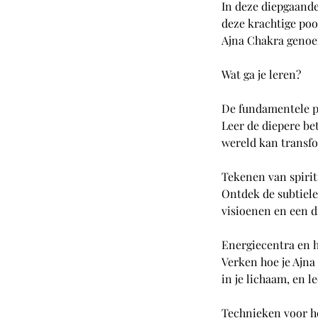
In deze diepgaande
deze krachtige poo
Ajna Chakra genoem
Wat ga je leren?
De fundamentele p
Leer de diepere bet
wereld kan transf
Tekenen van spiri
Ontdek de subtiele
visioenen en een d
Energiecentra en 
Verken hoe je Ajna
in je lichaam, en 
Technieken voor h