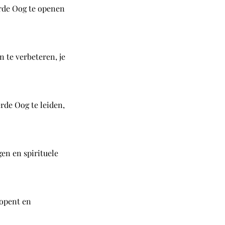
erde Oog te openen
 te verbeteren, je
rde Oog te leiden,
en en spirituele
 opent en