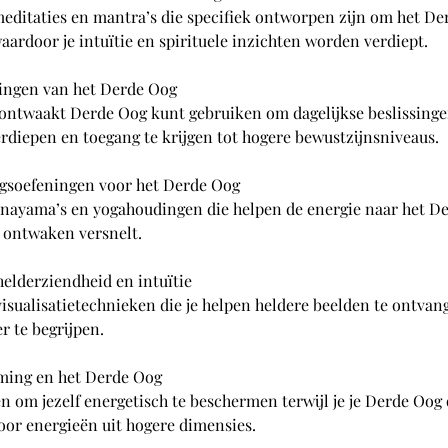
 meditaties en mantra’s die specifiek ontworpen zijn om het D
aardoor je intuïtie en spirituele inzichten worden verdiept.
singen van het Derde Oog
ontwaakt Derde Oog kunt gebruiken om dagelijkse beslissingen
verdiepen en toegang te krijgen tot hogere bewustzijnsniveaus.
gsoefeningen voor het Derde Oog
anayama’s en yogahoudingen die helpen de energie naar het De
 ontwaken versnelt.
helderziendheid en intuïtie
isualisatietechnieken die je helpen heldere beelden te ontvang
 te begrijpen.
rming en het Derde Oog
 om jezelf energetisch te beschermen terwijl je je Derde Oog
oor energieën uit hogere dimensies.